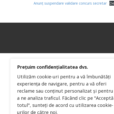
Anunț suspendare validare concurs secretar
De
Prețuim confidențialitatea dvs.
Utilizăm cookie-uri pentru a vă îmbunătăți
experiența de navigare, pentru a vă oferi
reclame sau conținut personalizat și pentru
a ne analiza traficul. Făcând clic pe "Acceptă
totul", sunteți de acord cu utilizarea cookie-
urilor de către noi.