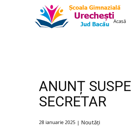
conținut
Acasă
ANUNȚ SUSPE
SECRETAR
Noutăți
28 ianuarie 2025