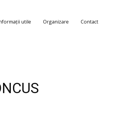
nformații utile
Organizare
Contact
ONCUS