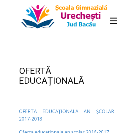
conținut
OFERTĂ
EDUCAȚIONALĂ
OFERTA EDUCAȚIONALĂ AN ȘCOLAR
2017-2018
Oferta educationala an scolar 2016-2017