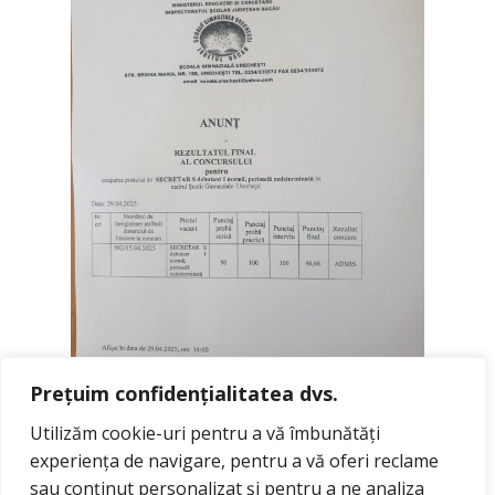
Prețuim confidențialitatea dvs.
Utilizăm cookie-uri pentru a vă îmbunătăți
experiența de navigare, pentru a vă oferi reclame
sau conținut personalizat și pentru a ne analiza