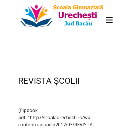
conținut
REVISTA ȘCOLII
[flipbook
pdf=”http://scoalaurechesti.ro/wp-
content/uploads/2017/03/REVISTA-