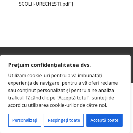
SCOLII-URECHESTI.pdf”]
Prețuim confidențialitatea dvs.
Sample text. Click to select the Text Element.
Utilizăm cookie-uri pentru a vă îmbunătăți
experiența de navigare, pentru a vă oferi reclame
sau conținut personalizat și pentru a ne analiza
traficul. Făcând clic pe "Acceptă totul", sunteți de
acord cu utilizarea cookie-urilor de către noi.
Personalizați
Respingeți toate
Acceptă toate